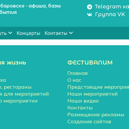
баровске - афиша, базы
Telegram к
обытия
Группа VK
Концерты
уть
Контакты
ая жизнь
ФЕСТИВАЛИМ
Главная
ха
О нас
ы, рестораны
Предстоящие мероприя
 для мероприятий
Наши мероприятий
о мероприятии
Наши видео
Контакты
Размещение рекламы
Создание сайтов