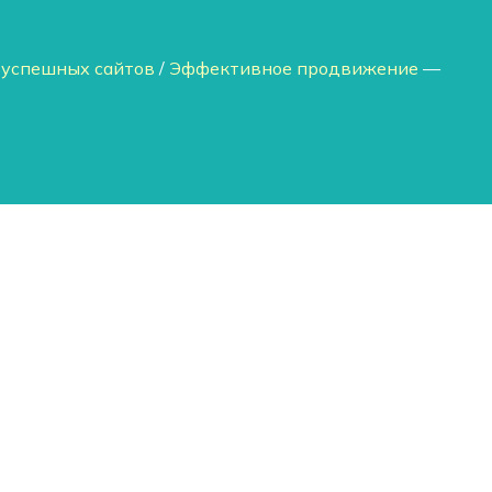
 успешных сайтов
/
Эффективное продвижение
—