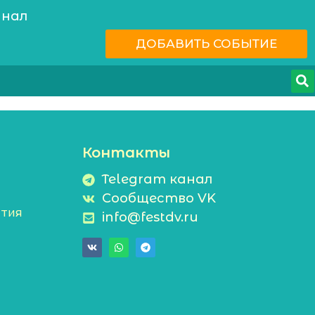
анал
ДОБАВИТЬ СОБЫТИЕ
Контакты
Telegram канал
Сообщество VK
тия
info@festdv.ru