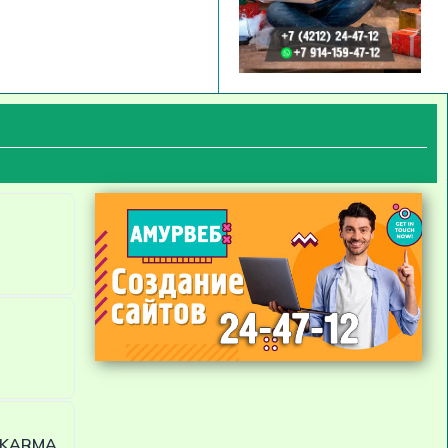
 KARMA