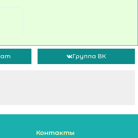
ram
Группа ВК
Контакты