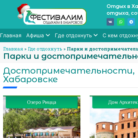
Отдых в Ха
отдыха, с
Главная
Афиша
Где отдохнуть
С кем отдохн
Главная
»
Где отдохнуть
»
Парки и достопримечател
Парки и достопримечатель
Достопримечательности, 
Хабаровске