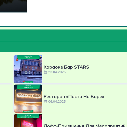
Караоке Бар STARS
23.04.2025
Ресторан «Паста На Баре»
06.04.2025
Лофт-Помещения Для Мероприятий