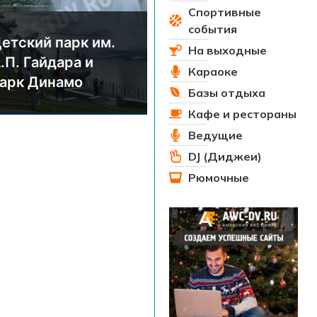
Спортивные
события
етский парк им.
На выходные
.П. Гайдара и
Караоке
арк Динамо
Базы отдыха
Кафе и рестораны
Ведущие
DJ (Диджеи)
Рюмочные