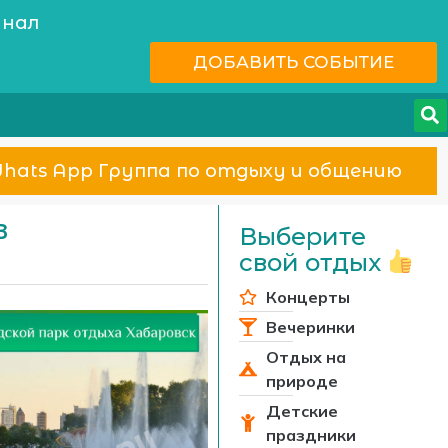
анал
ДОБАВИТЬ СОБЫТИЕ
hats App Группа по отдыху и общению
в
Выберите
свой отдых
Концерты
Вечеринки
Отдых на
природе
Детские
праздники