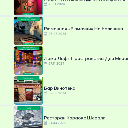
28.11.2024
Рюмочная «Рюмочки» На Калинина
08.08.2025
Лама Лофт Пространства Для Меро
27.11.2024
Бар Винотека
09.08.2024
Ресторан Караоке Шерали
21.03.2025