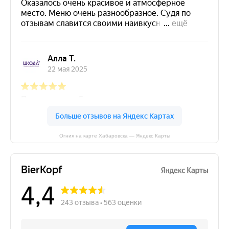
Огния на карте Хабаровска — Яндекс Карты