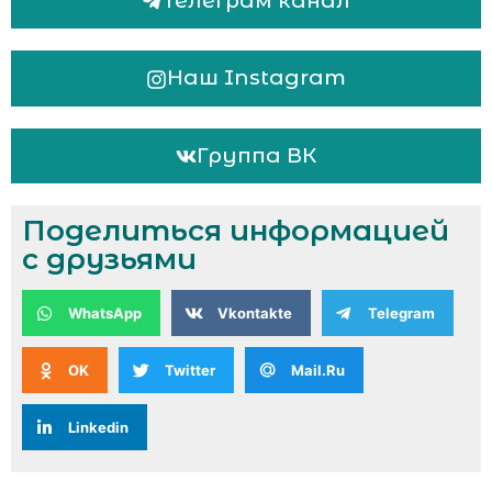
Телеграм канал
Наш Instagram
Группа ВК
Поделиться информацией
с друзьями
WhatsApp
Vkontakte
Telegram
OK
Twitter
Mail.Ru
Linkedin