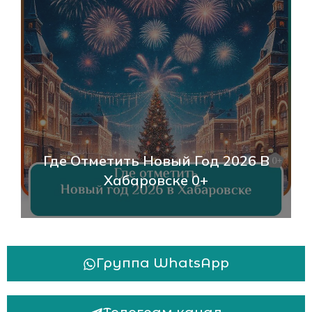
День Народного Единства В
Хабаровске 2025: Программа,
События И Как Отметить 0+
Группа WhatsApp