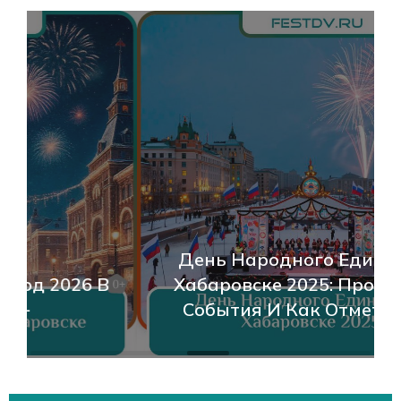
День Народного Единства В
Хабаровске 2025: Программа,
События И Как Отметить 0+