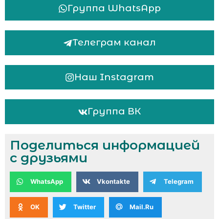
Группа WhatsApp
Телеграм канал
Наш Instagram
Группа ВК
Поделиться информацией
с друзьями
WhatsApp
Vkontakte
Telegram
OK
Twitter
Mail.Ru