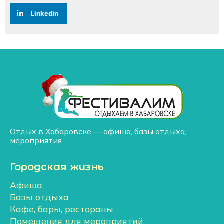
Linkedin
Отдых в Хабаровске — афиша, базы отдыха,
мероприятия.
Городская жизнь
Афиша
Базы отдыха
Кафе, бары, рестораны
Помещения для мероприятий