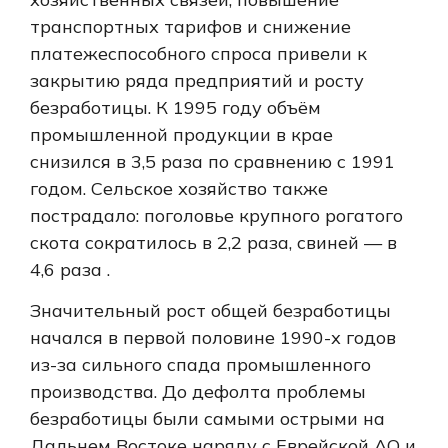
транспортных тарифов и снижение
платежеспособного спроса привели к
закрытию ряда предприятий и росту
безработицы.
К 1995 году объём
промышленной продукции в крае
снизился в 3,5 раза по сравнению с 1991
годом.
Сельское хозяйство также
пострадало: поголовье крупного рогатого
скота сократилось в 2,2 раза, свиней — в
4,6 раза
.
Значительный рост общей безработицы
начался в первой половине 1990-х годов
из-за сильного спада промышленного
производства.
До дефолта проблемы
безработицы были самыми острыми на
Дальнем Востоке наряду с Еврейской АО и