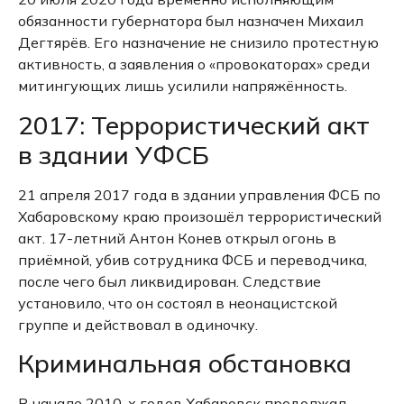
обязанности губернатора был назначен Михаил
Дегтярёв.
Его назначение не снизило протестную
активность, а заявления о «провокаторах» среди
митингующих лишь усилили напряжённость.
2017: Террористический акт
в здании УФСБ
21 апреля 2017 года в здании управления ФСБ по
Хабаровскому краю произошёл террористический
акт.
17-летний Антон Конев открыл огонь в
приёмной, убив сотрудника ФСБ и переводчика,
после чего был ликвидирован.
Следствие
установило, что он состоял в неонацистской
группе и действовал в одиночку.
Криминальная обстановка
В начале 2010-х годов Хабаровск продолжал