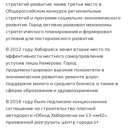
стратегий развития, заняв третье место в
Общероссийском конкурсе региональных
стратегий и программ социально-экономического
развития.
Город активно развивал механизмы
стратегического планирования и формировал
условия для посткризисного развития.
В 2012 году Хабаровск занял второе место по
эффективности местного самоуправления,
уступив лишь Кемерово.
Город
продемонстрировал высокие показатели в
экономическом развитии, ремонте дорог,
поддержке малого и среднего бизнеса, а также в
сферах образования и здравоохранения.
В 2016 году было подписано концессионное
соглашение на строительство платной
автодороги «Обход Хабаровска км 13-км42»,
призванной разгрузить центр города от