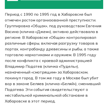
Период с 1990 по 1995 год в Хабаровске был
отмечен ростом организованной преступности.
Группировка «Общак», под руководством Евгения
Васина (кличка «Джем»), активно действовала в
регионе.
В Хабаровске «Общак» контролировал
различные сферы, включая разгрузку товаров в
портах, контрабанду древесины и рыбы, а также
торговлю наркотиками и оружием.
В 1995 году
после конфликта с краевой администрацией
Владимир Податев (кличка «Пудель»),
назначенный «смотрящим» за Хабаровском,
покинул город.
В том же году в Москве был убит
вор в законе Беляев (кличка «Беляй»), сменивший
Податева.
Эти события свидетельствуют о
нестабильной криминальной обстановке в
Хабаровске в этот период.