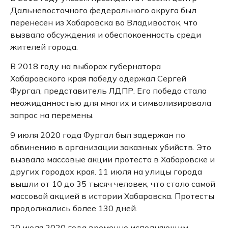
Дальневосточного федерального округа был
перенесен из Хабаровска во Владивосток, что
вызвало обсуждения и обеспокоенность среди
жителей города.
В 2018 году на выборах губернатора
Хабаровского края победу одержал Сергей
Фургал, представитель ЛДПР.
Его победа стала
неожиданностью для многих и символизировала
запрос на перемены.
9 июля 2020 года Фургал был задержан по
обвинению в организации заказных убийств.
Это
вызвало массовые акции протеста в Хабаровске и
других городах края.
11 июля на улицы города
вышли от 10 до 35 тысяч человек, что стало самой
массовой акцией в истории Хабаровска.
Протесты
продолжались более 130 дней.
20 июля 2020 года временно исполняющим