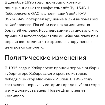
В декабре 1995 года произошла крупная
авиационная катастрофа: самолёт Ту-154Б-1
Хабаровского ОАО, выполнявший рейс KHV
3925/3949, потерпел крушение в 274 километрах
от Хабаровска.
Погибли все находившиеся на
борту 98 человек.
Расследование установило, что
причиной катастрофы стала ошибка экипажа при
перекачке топлива, что привело к нарушению
центровки самолёта.
Политические изменения
В 1995 году в Хабаровске прошли первые выборы
губернатора Хабаровского края, на которых
победил Виктор Иванович Ишаев.
В 1996 году
состоялись первые в истории города выборы мэра,
и эту должность занял Павел Дмитриевич
Филиппов.