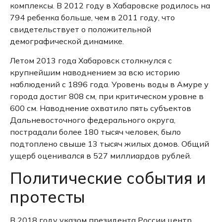
комплексы.
В 2012 году в Хабаровске родилось на
794 ребенка больше, чем в 2011 году, что
свидетельствует о положительной
демографической динамике.
Летом 2013 года Хабаровск столкнулся с
крупнейшим наводнением за всю историю
наблюдений с 1896 года.
Уровень воды в Амуре у
города достиг 808 см, при критическом уровне в
600 см.
Наводнение охватило пять субъектов
Дальневосточного федерального округа,
пострадали более 180 тысяч человек, было
подтоплено свыше 13 тысяч жилых домов.
Общий
ущерб оценивался в 527 миллиардов рублей.
Политические события и
протесты
В 2018 году указом президента России центр