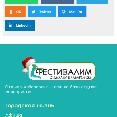
OK
Twitter
Mail.Ru
Linkedin
Отдых в Хабаровске — афиша, базы отдыха,
мероприятия.
Городская жизнь
Афиша