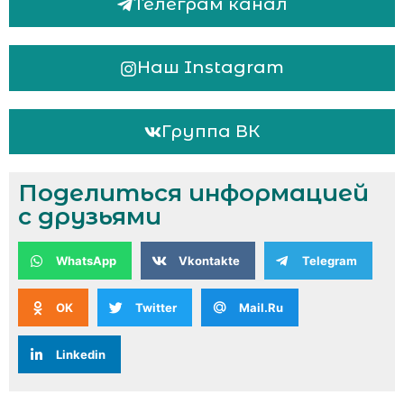
Телеграм канал
Наш Instagram
Группа ВК
Поделиться информацией
с друзьями
WhatsApp
Vkontakte
Telegram
OK
Twitter
Mail.Ru
Linkedin