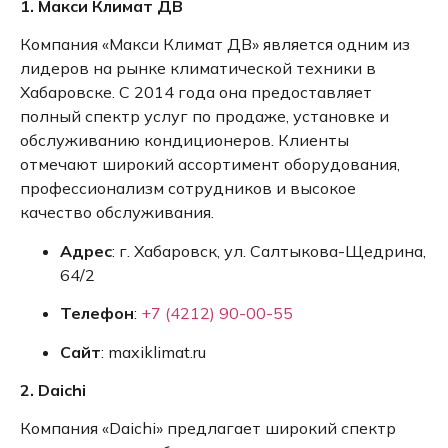
1. Макси Климат ДВ
Компания «Макси Климат ДВ» является одним из
лидеров на рынке климатической техники в
Хабаровске.
С 2014 года она предоставляет
полный спектр услуг по продаже, установке и
обслуживанию кондиционеров.
Клиенты
отмечают широкий ассортимент оборудования,
профессионализм сотрудников и высокое
качество обслуживания.
Адрес
:
г. Хабаровск, ул. Салтыкова-Щедрина,
64/2
Телефон
:
+7 (4212) 90-00-55
Сайт
:
maxiklimat.ru
2. Daichi
Компания «Daichi» предлагает широкий спектр