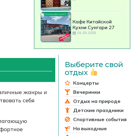
Кафе Китайской
Кухни Сунгари 27
01.03.2025
Выберите свой
отдых
Концерты
азличные жанры и
Вечеринки
твовать себя
Отдых на природе
Детские праздники
Спортивные события
полагающую
На выходные
мфортное