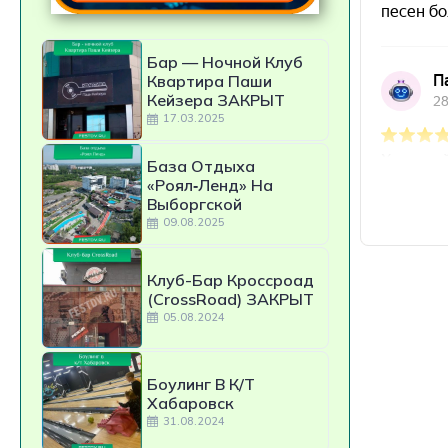
Бар — Ночной Клуб
Квартира Паши
Кейзера ЗАКРЫТ
17.03.2025
База Отдыха
«Роял‑Ленд» На
Выборгской
09.08.2025
Клуб-Бар Кроссроад
(CrossRoad) ЗАКРЫТ
05.08.2024
Боулинг В К/т
Хабаровск
31.08.2024