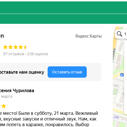
Shanso
Караоке
Кафе в