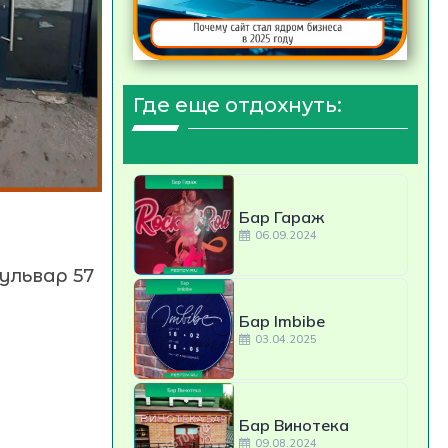
Где еще отдохнуть:
Бар Гараж
06.09.2024
бульвар 57
Бар Imbibe
03.04.2025
Бар Винотека
09.08.2024