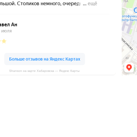
Shanson на карте Хабаровска — Яндекс Карты