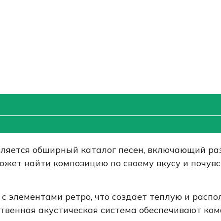
вляется обширный каталог песен, включающий р
ожет найти композицию по своему вкусу и почувс
 с элементами ретро, что создает теплую и рас
ственная акустическая система обеспечивают ко