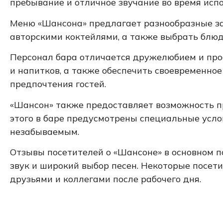
пребывание и отличное звучание во время испо
Меню «Шансона» предлагает разнообразные зак
авторскими коктейлями, а также выбрать блюд
Персонал бара отличается дружелюбием и про
и напитков, а также обеспечить своевременно
предпочтения гостей.
«Шансон» также предоставляет возможность п
этого в баре предусмотрены специальные усл
незабываемым.
Отзывы посетителей о «Шансоне» в основном 
звук и широкий выбор песен. Некоторые посет
друзьями и коллегами после рабочего дня.