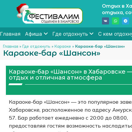
Отдых в Ха
отдыха, с
Главная
Афиша
Где отдохнуть
С кем отдохн
Главная
»
Где отдохнуть
»
Караоке
»
Караоке-бар «Шансон»
Караоке-бар «Шансон»
Караоке-бар «Шансон» в Хабаровске —
отдых и отличная атмосфера
Караоке-бар «Шансон» — это популярное заве
Хабаровске, расположенное по адресу Амурск
57. Бар работает ежедневно с 20:00 до 08:00,
предоставляя гостям возможность насладить