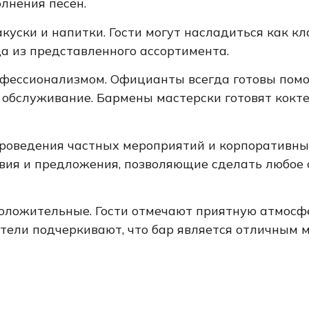
лнения песен.
уски и напитки. Гости могут насладиться как кла
а из представленного ассортимента.
фессионализмом. Официанты всегда готовы помо
е обслуживание. Бармены мастерски готовят кокт
роведения частных мероприятий и корпоративны
овия и предложения, позволяющие сделать любое
положительные. Гости отмечают приятную атмосф
ители подчеркивают, что бар является отличным 