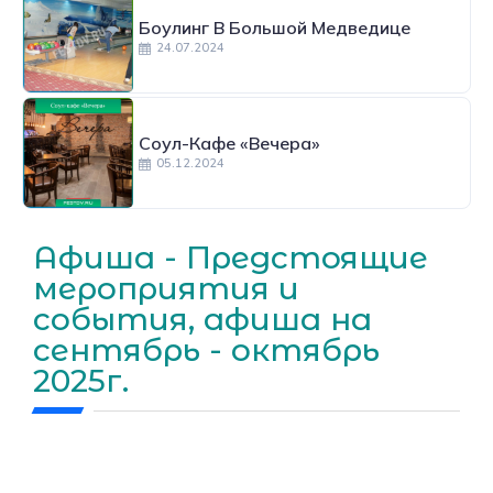
Боулинг В Большой Медведице
24.07.2024
Соул-Кафе «Вечера»
05.12.2024
Афиша - Предстоящие
мероприятия и
события, афиша на
сентябрь - октябрь
2025г.