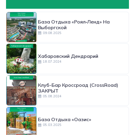
База Отдыха «Роял‑Ленд» На
Выборгской
09.08.2025
Хабаровский Дендрарий
18.07.2024
Клуб-Бар Кроссроад (CrossRoad)
ЗАКРЫТ
05.08.2024
База Отдыха «Оазис»
05.03.2025