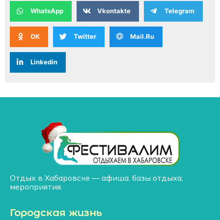
WhatsApp
Vkontakte
Telegram
OK
Twitter
Mail.Ru
Linkedin
Отдых в Хабаровске — афиша, базы отдыха,
мероприятия.
Городская жизнь