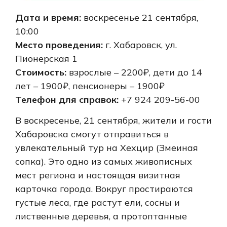
Дата и время:
воскресенье 21 сентября,
10:00
Место проведения:
г. Хабаровск, ул.
Пионерская 1
Стоимость:
взрослые – 2200₽, дети до 14
лет – 1900₽, пенсионеры – 1900₽
Телефон для справок:
+7 924 209-56-00
В воскресенье, 21 сентября, жители и гости
Хабаровска смогут отправиться в
увлекательный тур на Хехцир (Змеиная
сопка). Это одно из самых живописных
мест региона и настоящая визитная
карточка города. Вокруг простираются
густые леса, где растут ели, сосны и
лиственные деревья, а протоптанные