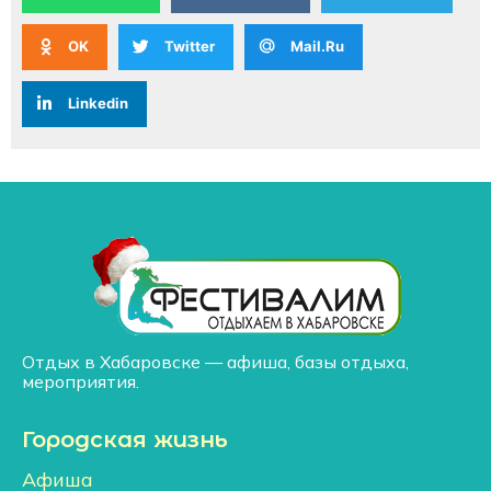
OK
Twitter
Mail.Ru
Linkedin
Отдых в Хабаровске — афиша, базы отдыха,
мероприятия.
Городская жизнь
Афиша