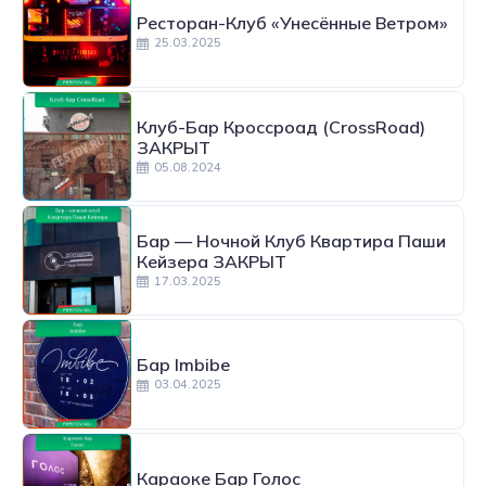
Ресторан-Клуб «Унесённые Ветром»
25.03.2025
Клуб-Бар Кроссроад (CrossRoad)
ЗАКРЫТ
05.08.2024
Бар — Ночной Клуб Квартира Паши
Кейзера ЗАКРЫТ
17.03.2025
Бар Imbibe
03.04.2025
Караоке Бар Голос