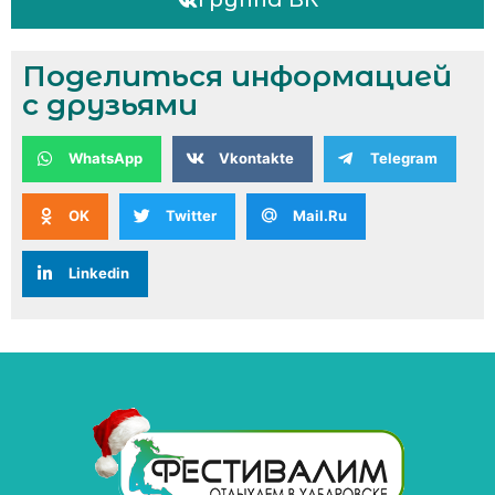
Поделиться информацией
с друзьями
WhatsApp
Vkontakte
Telegram
OK
Twitter
Mail.Ru
Linkedin