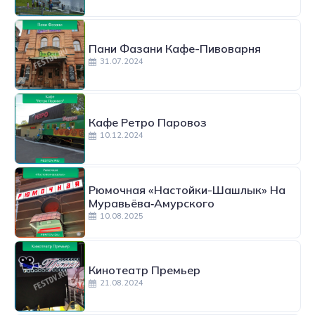
Пани Фазани Кафе-Пивоварня
31.07.2024
Кафе Ретро Паровоз
10.12.2024
Рюмочная «Настойки-Шашлык» На
Муравьёва‑Амурского
10.08.2025
Кинотеатр Премьер
21.08.2024