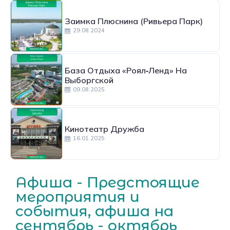
Заимка Плюснина (Ривьера Парк)
29.08.2024
База Отдыха «Роял‑Ленд» На
Выборгской
09.08.2025
Кинотеатр Дружба
16.01.2025
Афиша - Предстоящие
мероприятия и
события, афиша на
сентябрь - октябрь