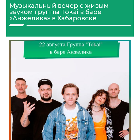
Музыкальный вечер с живым
звуком группы Tokai в баре
«Анжелика» в Хабаровске