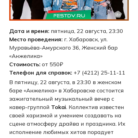
Дата и время:
пятница, 22 августа, 23:30
Место проведения:
г. Хабаровск, ул.
Муравьёва-Амурского 36, Женский бар
«Анжелика»
Стоимость:
от 550₽
Телефон для справок:
+7 (4212) 25-11-11
В пятницу, 22 августа, в 23:30 в женском
баре «Анжелика» в Хабаровске состоится
зажигательный музыкальный вечер с
кавер-группой
Tokai
. Коллектив известен
своей харизмой и умением создавать на
сцене атмосферу драйва и праздника. Их
исполнение любимых хитов порадует