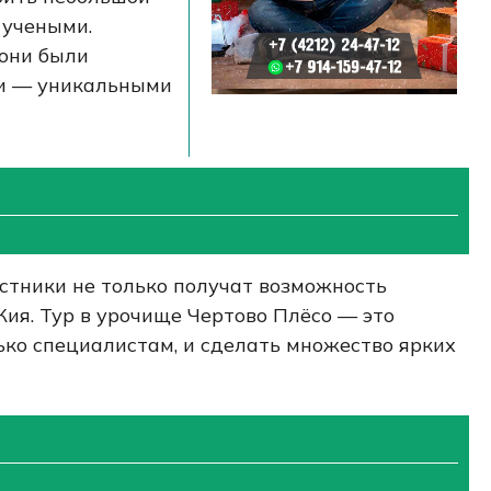
 учеными.
 они были
ми — уникальными
астники не только получат возможность
Кия. Тур в урочище Чертово Плёсо — это
ько специалистам, и сделать множество ярких