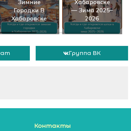
Зимние
Хабаровске
Городки В
— Зима 2025–
Хабаровске
2026
ram
Группа ВК
Контакты