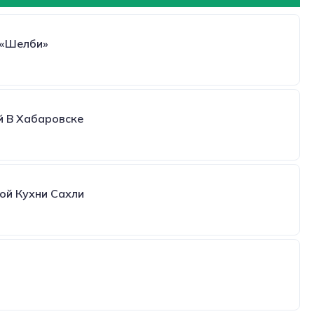
 «Шелби»
й В Хабаровске
ой Кухни Сахли