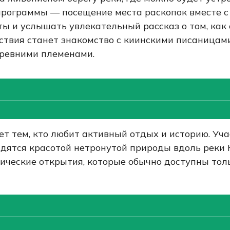
 программы — посещение места раскопок вместе с
ы и услышать увлекательный рассказ о том, как
ствия станет знакомство с киинскими писаница
ревними племенами.
ет тем, кто любит активный отдых и историю. Уч
адятся красотой нетронутой природы вдоль реки 
ические открытия, которые обычно доступны тол