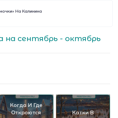
мочки» На Калинина
 на сентябрь - октябрь
Когда И Где
Откроются
Катки В