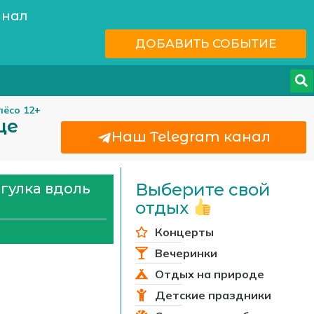
анал
ДОБАВИТЬ СОБЫТИЕ
лёсо 12+
ще
Наш Telegram канал
Выберите свой
огулка вдоль
отдых
Концерты
Вечеринки
Отдых на природе
н
Детские праздники