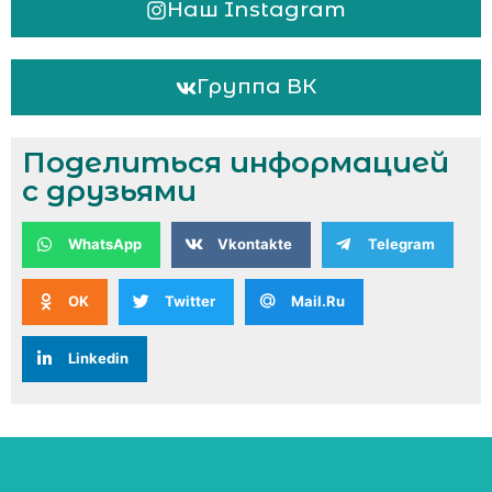
Наш Instagram
Группа ВК
Поделиться информацией
с друзьями
WhatsApp
Vkontakte
Telegram
OK
Twitter
Mail.Ru
Linkedin