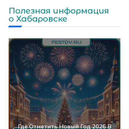
Полезная информация
о Хабаровске
День Народног
ить Новый Год 2026 В
Хабаровске 202