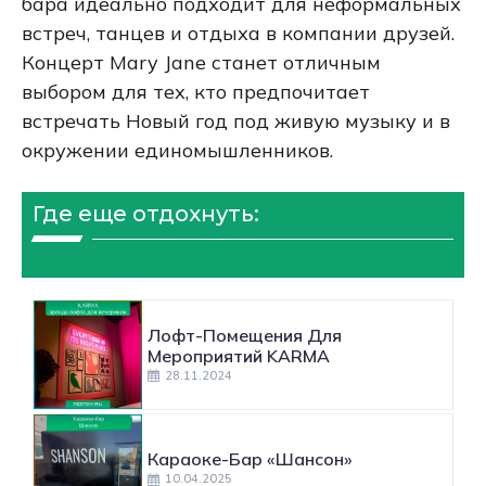
бара идеально подходит для неформальных
встреч, танцев и отдыха в компании друзей.
Концерт Mary Jane станет отличным
выбором для тех, кто предпочитает
встречать Новый год под живую музыку и в
окружении единомышленников.
Где еще отдохнуть:
Лофт-Помещения Для
Мероприятий KARMA
28.11.2024
Караоке-Бар «Шансон»
10.04.2025