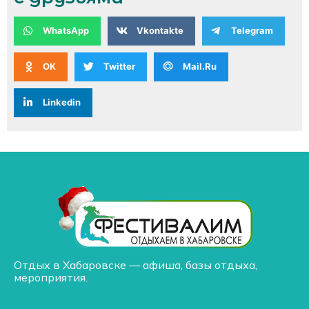
WhatsApp
Vkontakte
Telegram
OK
Twitter
Mail.Ru
Linkedin
Отдых в Хабаровске — афиша, базы отдыха,
мероприятия.