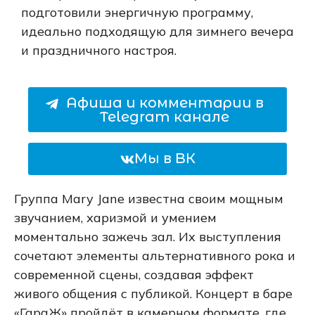
подготовили энергичную программу,
идеально подходящую для зимнего вечера
и праздничного настроя.
Афиша и комментарии в
Telegram канале
Мы в ВК
Группа Mary Jane известна своим мощным
звучанием, харизмой и умением
моментально зажечь зал. Их выступления
сочетают элементы альтернативного рока и
современной сцены, создавая эффект
живого общения с публикой. Концерт в баре
«ГараЖ» пройдёт в камерном формате, где