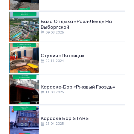
База Отдыха «Роял‑Ленд» На
Выборгской
09.08.2025
Студия «Пятница»
22.11.2024
Караоке-Бар «Ржавый Гвоздь»
11.08.2025
Караоке Бар STARS
23.04.2025