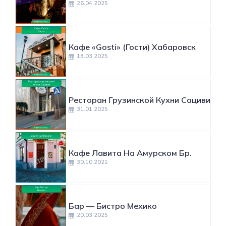
26.04.2025
Кафе «Gosti» (Гости) Хабаровск
18.03.2025
Ресторан Грузинской Кухни Сациви
31.01.2025
Кафе Лавита На Амурском Бр.
30.10.2021
​Бар — Бистро Мехико
20.03.2025