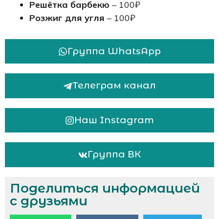
Решётка барбекю
– 100₽
Розжиг для угля
– 100₽
Группа WhatsApp
Телеграм канал
Наш Instagram
Группа ВК
Поделиться информацией
с друзьями