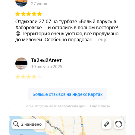
Белый парус на карте Хабаровского края — Яндекс Карты
Дельфин
Водная база, лодочная станция в Хабаровске