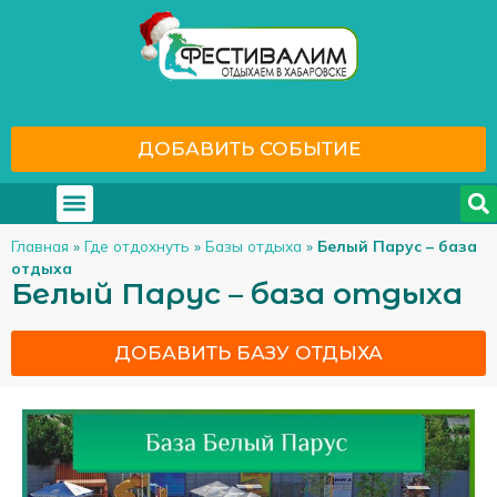
ДОБАВИТЬ СОБЫТИЕ
Где отдохнуть
С кем отдохнуть
Главная
»
Где отдохнуть
»
Базы отдыха
»
Белый Парус – база
отдыха
Белый Парус – база отдыха
ДОБАВИТЬ БАЗУ ОТДЫХА