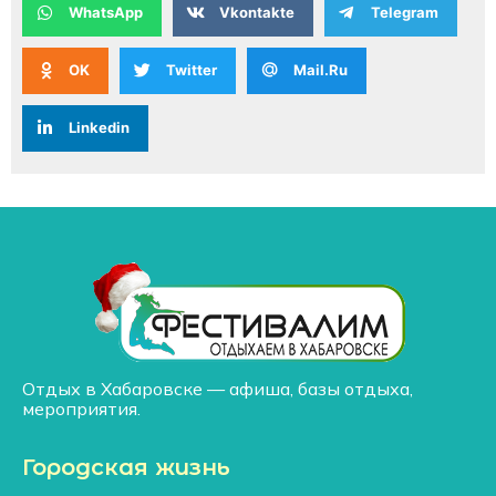
WhatsApp
Vkontakte
Telegram
OK
Twitter
Mail.Ru
Linkedin
Отдых в Хабаровске — афиша, базы отдыха,
мероприятия.
Городская жизнь