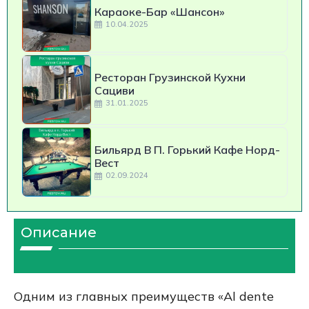
Караоке-Бар «Шансон»
10.04.2025
Ресторан Грузинской Кухни
Сациви
31.01.2025
Бильярд В П. Горький Кафе Норд-
Вест
02.09.2024
Описание
Одним из главных преимуществ «Al dente