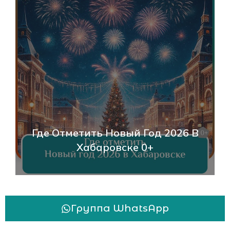
День Народного Единства В
Хабаровске 2025: Программа,
События И Как Отметить 0+
Группа WhatsApp