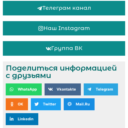
Телеграм канал
Наш Instagram
Группа ВК
Поделиться информацией
с друзьями
WhatsApp
Vkontakte
Telegram
OK
Twitter
Mail.Ru
Linkedin