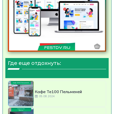
Где еще отдохнуть:
Кафе Те100 Пельменей
05.08.2024