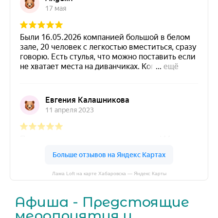
Лама Loft на карте Хабаровска — Яндекс Карты
Афиша - Предстоящие
мероприятия и