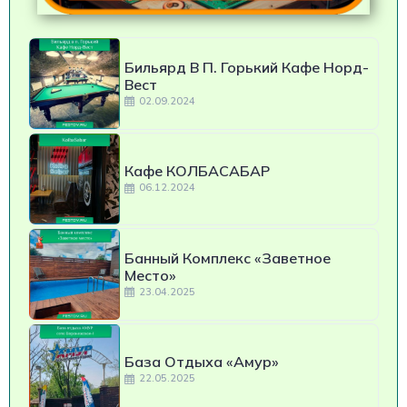
Бильярд В П. Горький Кафе Норд-
Вест
02.09.2024
Кафе КОЛБАСАБАР
06.12.2024
Банный Комплекс «Заветное
Место»
23.04.2025
База Отдыха «Амур»
22.05.2025