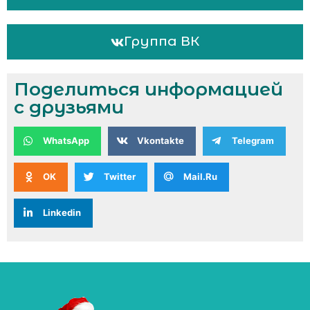
Группа ВК
Поделиться информацией
с друзьями
WhatsApp
Vkontakte
Telegram
OK
Twitter
Mail.Ru
Linkedin