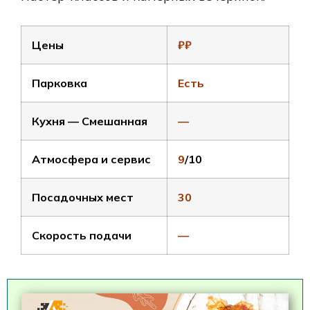
Цены
₽₽
Парковка
Есть
Кухня — Смешанная
—
Атмосфера и сервис
9
/10
Посадочных мест
30
Скорость подачи
—