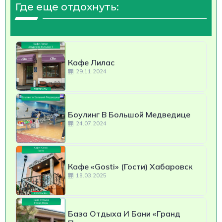
Где еще отдохнуть:
Кафе Лилас
29.11.2024
Боулинг В Большой Медведице
24.07.2024
Кафе «Gosti» (Гости) Хабаровск
18.03.2025
База Отдыха И Бани «Гранд