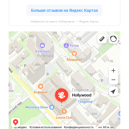
Hollywood на карте Хабаровска — Яндекс Карты
Hollywood
Кинотеатр в Хабаровске
Кафе в Хабаровске