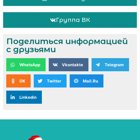
Группа ВК
Поделиться информацией
с друзьями
WhatsApp
Vkontakte
Telegram
OK
Twitter
Mail.Ru
Linkedin