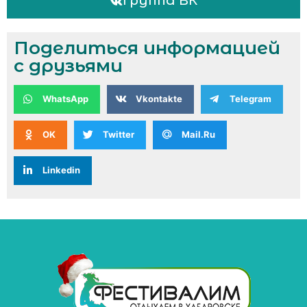
Группа ВК
Поделиться информацией
с друзьями
WhatsApp
Vkontakte
Telegram
OK
Twitter
Mail.Ru
Linkedin