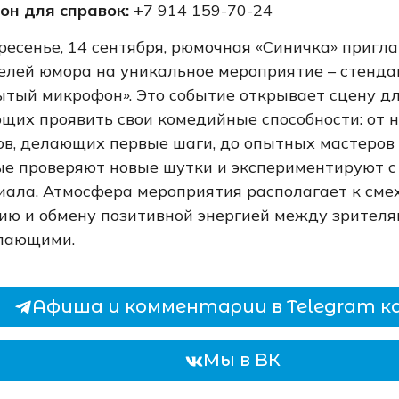
он для справок:
+7 914 159-70-24
ресенье, 14 сентября, рюмочная «Синичка» пригл
елей юмора на уникальное мероприятие – стенда
ытый микрофон». Это событие открывает сцену дл
щих проявить свои комедийные способности: от
ов, делающих первые шаги, до опытных мастеров
ые проверяют новые шутки и экспериментируют с
иала. Атмосфера мероприятия располагает к сме
ию и обмену позитивной энергией между зрителя
пающими.
Афиша и комментарии в Telegram к
Мы в ВК