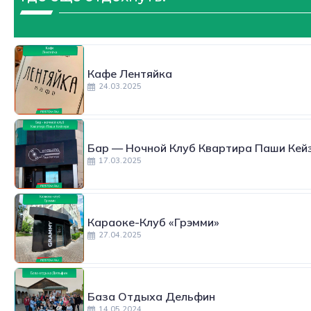
Кафе Лентяйка
24.03.2025
Бар — Ночной Клуб Квартира Паши Ке
17.03.2025
Караоке-Клуб «Грэмми»
27.04.2025
База Отдыха Дельфин
14.05.2024