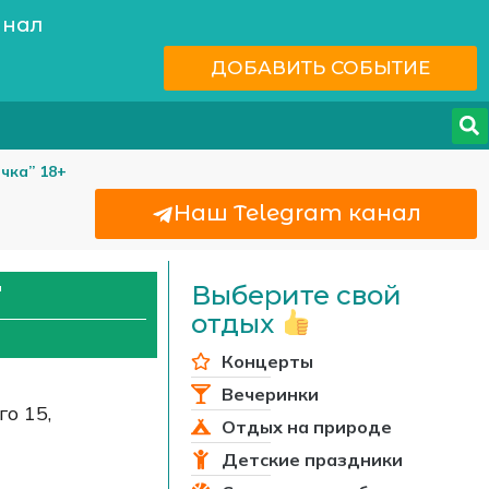
анал
ДОБАВИТЬ СОБЫТИЕ
чка” 18+
Наш Telegram канал
Выберите свой
"
отдых
Концерты
Вечеринки
го 15,
Отдых на природе
Детские праздники