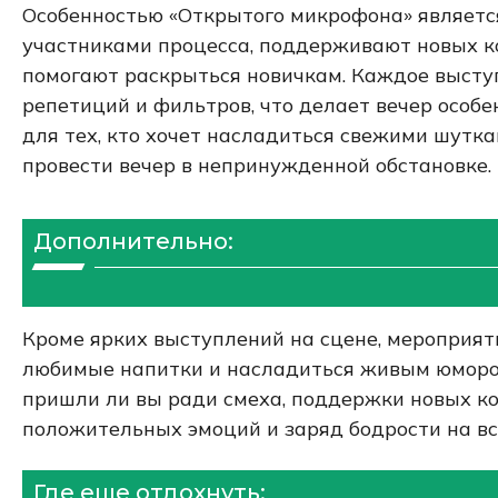
Особенностью «Открытого микрофона» являетс
участниками процесса, поддерживают новых к
помогают раскрыться новичкам. Каждое выступ
репетиций и фильтров, что делает вечер особ
для тех, кто хочет насладиться свежими шутк
провести вечер в непринужденной обстановке.
Дополнительно:
Кроме ярких выступлений на сцене, мероприят
любимые напитки и насладиться живым юмором.
пришли ли вы ради смеха, поддержки новых к
положительных эмоций и заряд бодрости на в
Где еще отдохнуть: