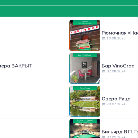
Рюмочная «На
10.08.2025
йзера ЗАКРЫТ
Бар VinoGrad
02.08.2024
Озеро Рица
29.07.2024
Бильярд В П. 
02.09.2024