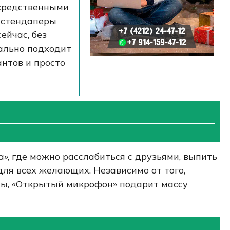
осредственными
 стендаперы
ейчас, без
ально подходит
нтов и просто
, где можно расслабиться с друзьями, выпить
ля всех желающих. Независимо от того,
мы, «Открытый микрофон» подарит массу