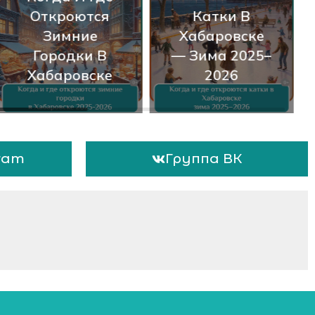
Откроются
Катки В
Зимние
Хабаровске
Городки В
— Зима 2025–
Хабаровске
2026
ram
Группа ВК