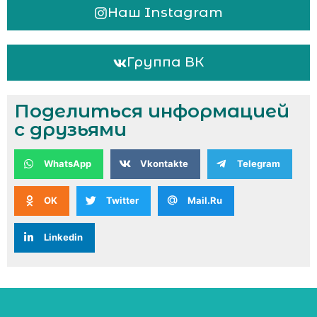
Наш Instagram
Группа ВК
Поделиться информацией
с друзьями
WhatsApp
Vkontakte
Telegram
OK
Twitter
Mail.Ru
Linkedin