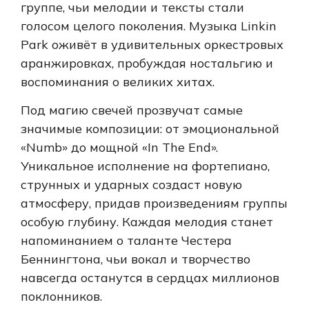
группе, чьи мелодии и тексты стали
голосом целого поколения. Музыка Linkin
Park оживёт в удивительных оркестровых
аранжировках, пробуждая ностальгию и
воспоминания о великих хитах.
Под магию свечей прозвучат самые
значимые композиции: от эмоциональной
«Numb» до мощной «In The End».
Уникальное исполнение на фортепиано,
струнных и ударных создаст новую
атмосферу, придав произведениям группы
особую глубину. Каждая мелодия станет
напоминанием о таланте Честера
Беннингтона, чьи вокал и творчество
навсегда останутся в сердцах миллионов
поклонников.