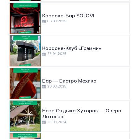
Караоке-Бар SOLOVI
06.08.2025
Караоке-Клуб «Грэмми»
27.04.2025
​Бар — Бистро Мехико
20.03.2025
База Отдыха Хуторок — Озеро
Лотосов
15.08.2024