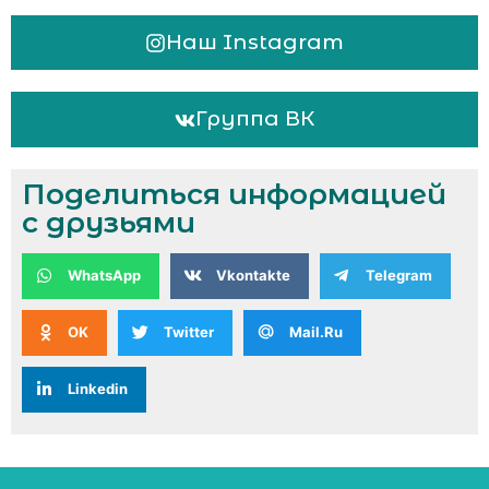
Наш Instagram
Группа ВК
Поделиться информацией
с друзьями
WhatsApp
Vkontakte
Telegram
OK
Twitter
Mail.Ru
Linkedin