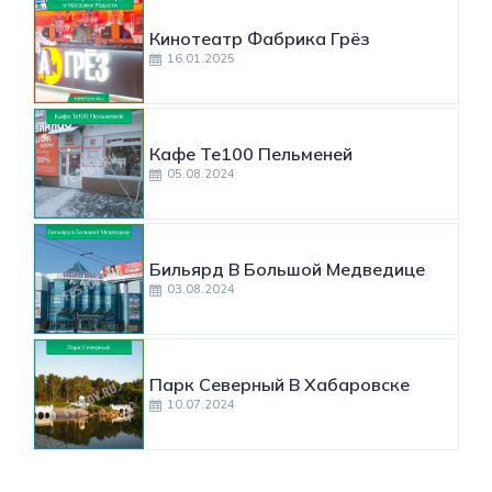
Кинотеатр Фабрика Грёз
16.01.2025
Кафе Те100 Пельменей
05.08.2024
Бильярд В Большой Медведице
03.08.2024
Парк Северный В Хабаровске
10.07.2024