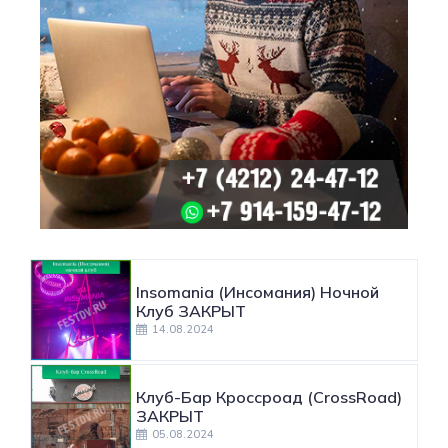
Insomania (Инсомания) Ночной
Клуб ЗАКРЫТ
14.08.2024
Клуб-Бар Кроссроад (CrossRoad)
ЗАКРЫТ
05.08.2024