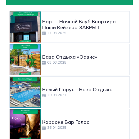
Бар — Ночной Клуб Квартира
Паши Кейзера ЗАКРЫТ
17.03.2025
База Отдыха «Оазис»
05.03.2025
Белый Парус – База Отдыха
20.08.2021
Караоке Бар Голос
26.04.2025