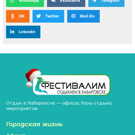
WhatsApp
Vkontakte
Telegram
OK
Twitter
Mail.Ru
Linkedin
Отдых в Хабаровске — афиша, базы отдыха,
мероприятия.
Городская жизнь