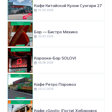
Кафе Китайской Кухни Сунгари 27
01.03.2025
​Бар — Бистро Мехико
20.03.2025
Караоке-Бар SOLOVI
06.08.2025
Кафе Ретро Паровоз
10.12.2024
Кафе «Gosti» (Гости) Хабаровск