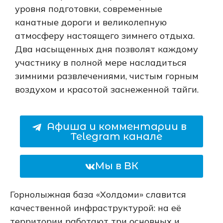
уровня подготовки, современные
канатные дороги и великолепную
атмосферу настоящего зимнего отдыха.
Два насыщенных дня позволят каждому
участнику в полной мере насладиться
зимними развлечениями, чистым горным
воздухом и красотой заснеженной тайги.
Афиша и комментарии в
Telegram канале
Мы в ВК
Горнолыжная база «Холдоми» славится
качественной инфраструктурой: на её
территории работают три основных и