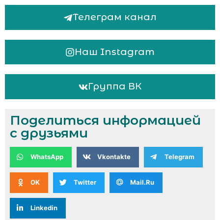
Телеграм канал
Наш Instagram
Группа ВК
Поделиться информацией
с друзьями
WhatsApp
Vkontakte
Telegram
OK
Twitter
Mail.Ru
Linkedin