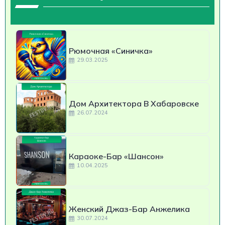
Рюмочная «Синичка»
29.03.2025
Дом Архитектора В Хабаровске
26.07.2024
Караоке-Бар «Шансон»
10.04.2025
Женский Джаз-Бар Анжелика
30.07.2024