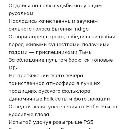
Отдайся на волю судьбы чарующим
русалкам
Насладись качественным звучаем
сильного голоса Евгения Indigo
Отвори ларец страха, победи свои фобии
перед живыми существами, ползучими
гадами — приспешниками Тьмы
За обладание пультом борются топовые
DJ’s
На протяжении всего вечера
таинственная атмосфера в лучших
традициях русского фольклора
Динамичные Folk сеты и фото локации
Отведай зелье увеселения от Бабы Яги за
красивые глаза
Испытай удачув розыгрыше PS5