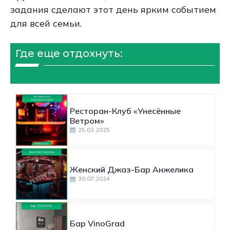
задания сделают этот день ярким событием
для всей семьи.
Где еще отдохнуть:
Ресторан-Клуб «Унесённые
Ветром»
25.03.2025
Женский Джаз-Бар Анжелика
30.07.2024
Бар VinoGrad