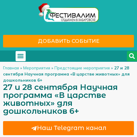
ДОБАВИТЬ СОБЫТИЕ
Где отдохнуть
С кем отдохнуть
Главная
»
Мероприятия
»
Предстоящие мероприятия
»
27 и 28
сентября Научная программа «В царстве животных» для
дошкольников 6+
27 и 28 сентября Научная
программа «В царстве
животных» для
дошкольников 6+
Наш Telegram канал