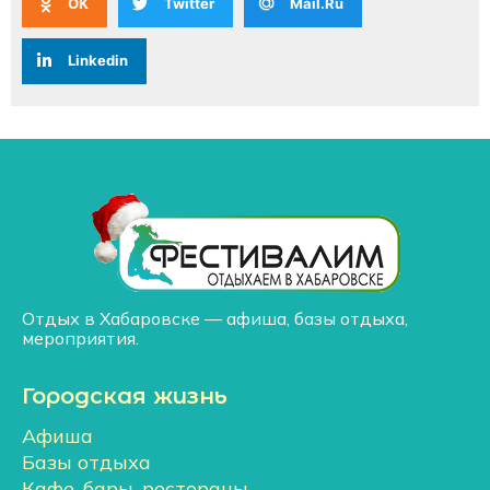
OK
Twitter
Mail.Ru
Linkedin
Отдых в Хабаровске — афиша, базы отдыха,
мероприятия.
Городская жизнь
Афиша
Базы отдыха
Кафе, бары, рестораны