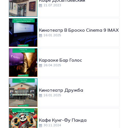
Кафе Досытаевский
21.07.2023
Кинотеатр В Броско Cinema 9 IMAX
16.01.2025
Караоке Бар Голос
26.04.2025
Кинотеатр Дружба
16.01.2025
Кафе Кунг-Фу Панда
30.11.2024