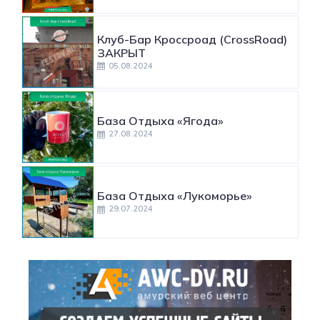
Клуб-Бар Кроссроад (CrossRoad)
ЗАКРЫТ
05.08.2024
База Отдыха «Ягода»
27.08.2024
База Отдыха «Лукоморье»
29.07.2024