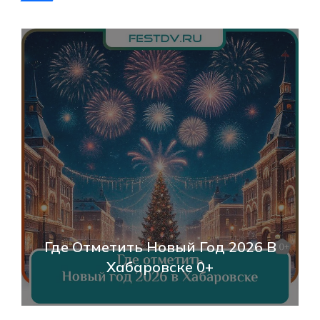
День Народного Единства В
Хабаровске 2025: Программа,
События И Как Отметить 0+