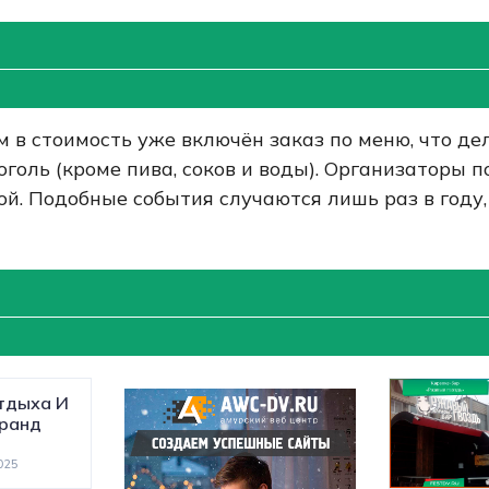
ом в стоимость уже включён заказ по меню, что д
оль (кроме пива, соков и воды). Организаторы п
й. Подобные события случаются лишь раз в году,
тдыха И
Гранд
025