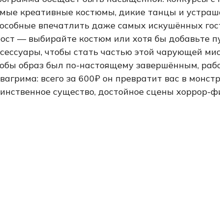
мые креативные костюмы, дикие танцы и устра
особные впечатлить даже самых искушённых гост
ост — выбирайте костюм или хотя бы добавьте 
сессуары, чтобы стать частью этой чарующей мис
обы образ был по-настоящему завершённым, раб
вагрима: всего за 600₽ он превратит вас в монстр
инственное существо, достойное сцены хоррор-ф