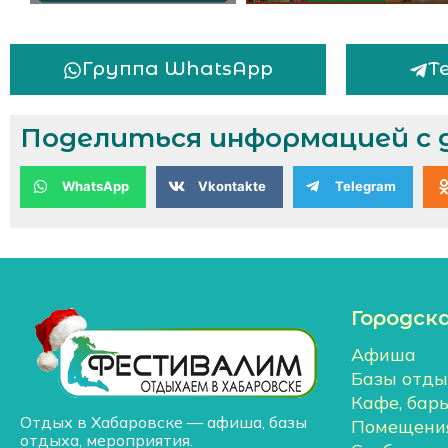
Группа WhatsApp
Т
Поделиться информацией с 
WhatsApp
Vkontakte
Telegram
Городск
Афиша
Базы отды
Кафе, бар
Отдых в Хабаровске — афиша, базы
Помещения
отдыха, мероприятия.