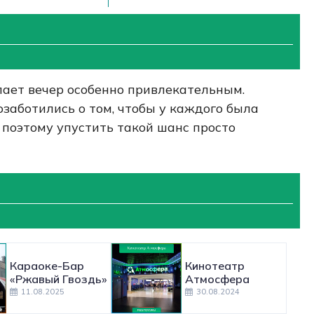
елает вечер особенно привлекательным.
озаботились о том, чтобы у каждого была
 поэтому упустить такой шанс просто
Караоке-Бар
Кинотеатр
«Ржавый Гвоздь»
Атмосфера
11.08.2025
30.08.2024