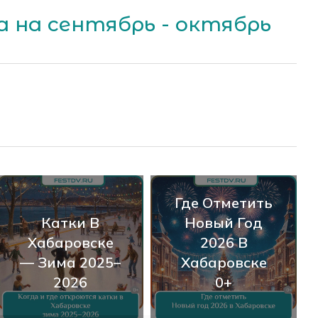
 на сентябрь - октябрь
Где Отметить
Катки В
Новый Год
Хабаровске
2026 В
— Зима 2025–
Хабаровске
2026
0+