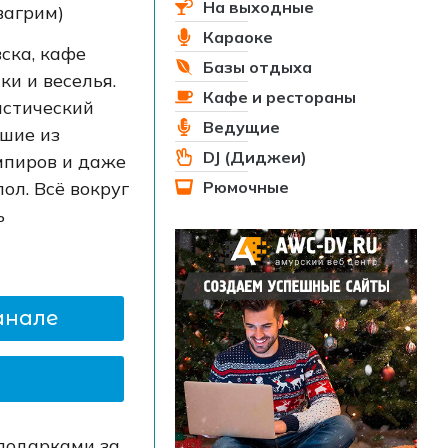
На выходные
вагрим)
Караоке
вска, кафе
Базы отдыха
и и веселья.
Кафе и рестораны
астический
Ведущие
дшие из
DJ (Диджеи)
мпиров и даже
Рюмочные
ол. Всё вокруг
ь
анале
подарками за