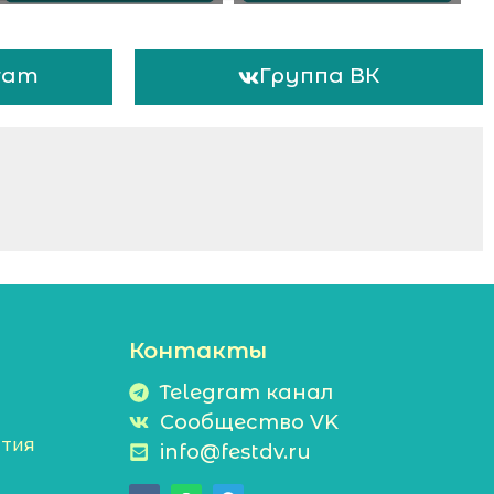
ram
Группа ВК
Контакты
Telegram канал
Сообщество VK
тия
info@festdv.ru