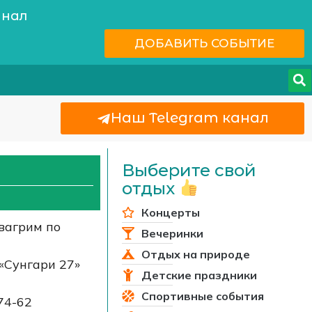
анал
ДОБАВИТЬ СОБЫТИЕ
Наш Telegram канал
Выберите свой
отдых
Концерты
квагрим по
Вечеринки
Отдых на природе
 «Сунгари 27»
Детские праздники
Спортивные события
74-62